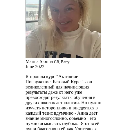
Marina Storina
GB, Barry
June 2022
Я прошла курс "Активное
Погружение. Базовый Курс." - он
великолепный для начинающих,
результаты даже от него уже
превосходят результаты обучения в
других школах астрологии. Но нужно
изучать неторопливо и внедряться в
каждый тезис вдумчиво - Анна даёт
знание многослойно, объёмно - его
нужно осмыслять глубоко. Я от всей
души благодарна ей как Учителю за