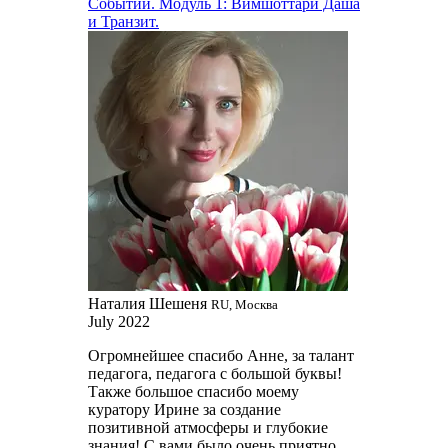
Событий. Модуль 1: Вимшоттари Даша
и Транзит.
Наталия Шешеня
RU, Москва
July 2022
Огромнейшее спасибо Анне, за талант
педагога, педагога с большой буквы!
Также большое спасибо моему
куратору Ирине за создание
позитивной атмосферы и глубокие
знания! С вами было очень приятно