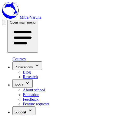
Mitra-Varuna
Open main menu
Courses
Publications
Blog
Research
About
About school
Education
Feedback
Feature requests
Support