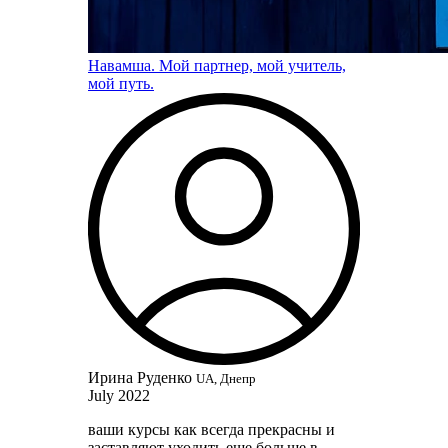
Навамша. Мой партнер, мой учитель,
мой путь.
Ирина Руденко
UA, Днепр
July 2022
ваши курсы как всегда прекрасны и
заставляют уходить еще больше в