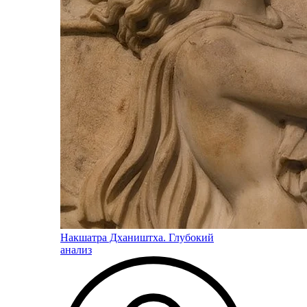
Накшатра Дхаништха. Глубокий
анализ