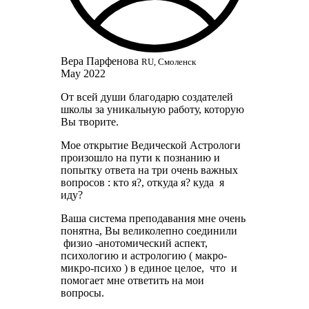
Вера Парфенова
RU, Смоленск
May 2022
От всей души благодарю создателей
школы за уникальную работу, которую
Вы творите.
Мое открытие Ведической Астрологи
произошло на пути к познанию и
попытку ответа на три очень важных
вопросов : кто я?, откуда я? куда я
иду?
Ваша система преподавания мне очень
понятна, Вы великолепно соединили
физио -анотомический аспект,
психологию и астрологию ( макро-
микро-психо ) в единое целое, что и
помогает мне ответить на мои
вопросы.