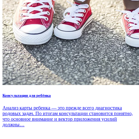
Консультация для ребёнка
Анализ карты ребенка — это прежде всего диагностика
родовых задач. По итогам консультации становится понятно,
что основное внимание и вектор приложения усилий
должны…