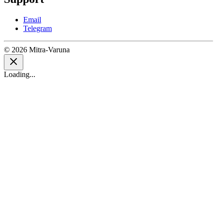
Email
Telegram
© 2026 Mitra-Varuna
Loading...