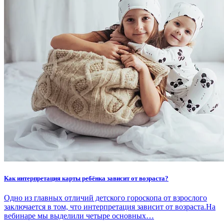
Как интерпретация карты ребёнка зависит от возраста?
Одно из главных отличий детского гороскопа от взрослого
заключается в том, что интерпретация зависит от возраста.На
вебинаре мы выделили четыре основных…