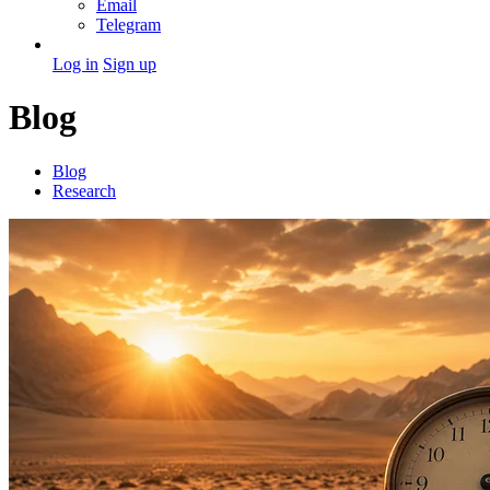
Email
Telegram
Log in
Sign up
Blog
Blog
Research