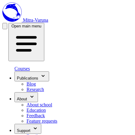
Mitra-Varuna
Open main menu
Courses
Publications
Blog
Research
About
About school
Education
Feedback
Feature requests
Support