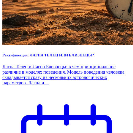
Ректификация: ЛАГНА ТЕЛЕЦ ИЛИ БЛИЗНЕЦЫ?
Лагна Телец и Лагна Близнецы: в чем принципиальное
различие в моделях поведения. Модель поведения человека
складывается сразу из нескольких астрологических
параметров. Лагна и…