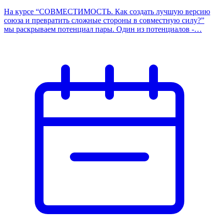
На курсе “СОВМЕСТИМОСТЬ. Как создать лучшую версию
союза и превратить сложные стороны в совместную силу?”
мы раскрываем потенциал пары. Один из потенциалов -…