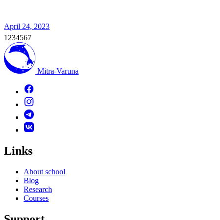
April 24, 2023
1
2
3
4
5
6
7
Mitra-Varuna
Links
About school
Blog
Research
Courses
Support