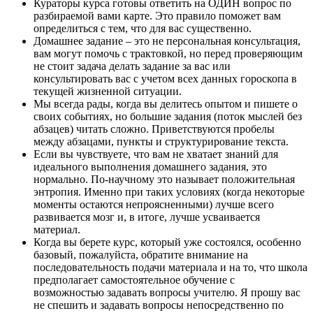
Кураторы курса готовы ответить на ОДИН вопрос по
разбираемой вами карте. Это правило поможет вам
определиться с тем, что для вас существенно.
Домашнее задание – это не персональная консультация,
вам могут помочь с трактовкой, но перед проверяющим
не стоит задача делать задание за вас или
консультировать вас с учетом всех данных гороскопа в
текущей жизненной ситуации.
Мы всегда рады, когда вы делитесь опытом и пишете о
своих событиях, но большие задания (поток мыслей без
абзацев) читать сложно. Приветствуются пробелы
между абзацами, пункты и структурирование текста.
Если вы чувствуете, что вам не хватает знаний для
идеального выполнения домашнего задания, это
нормально. По-научному это называет положительная
энтропия. Именно при таких условиях (когда некоторые
моменты остаются непроясненными) лучше всего
развивается мозг и, в итоге, лучше усваивается
материал.
Когда вы берете курс, который уже состоялся, особенно
базовый, пожалуйста, обратите внимание на
последовательность подачи материала и на то, что школа
предполагает самостоятельное обучение с
возможностью задавать вопросы учителю. Я прошу вас
не спешить и задавать вопросы непосредственно по