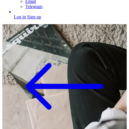
Email
Telegram
Log in
Sign up