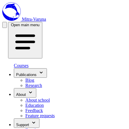
Mitra-Varuna
Open main menu
Courses
Publications
Blog
Research
About
About school
Education
Feedback
Feature requests
Support