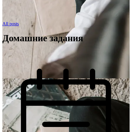
All posts
Домашние задания