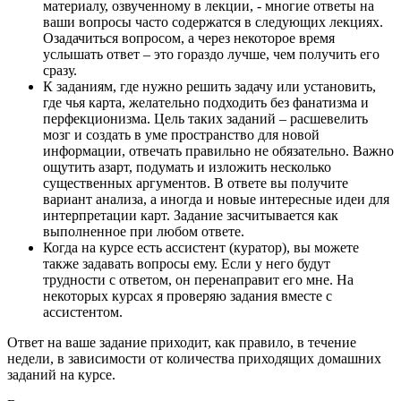
материалу, озвученному в лекции, - многие ответы на
ваши вопросы часто содержатся в следующих лекциях.
Озадачиться вопросом, а через некоторое время
услышать ответ – это гораздо лучше, чем получить его
сразу.
К заданиям, где нужно решить задачу или установить,
где чья карта, желательно подходить без фанатизма и
перфекционизма. Цель таких заданий – расшевелить
мозг и создать в уме пространство для новой
информации, отвечать правильно не обязательно. Важно
ощутить азарт, подумать и изложить несколько
существенных аргументов. В ответе вы получите
вариант анализа, а иногда и новые интересные идеи для
интерпретации карт. Задание засчитывается как
выполненное при любом ответе.
Когда на курсе есть ассистент (куратор), вы можете
также задавать вопросы ему. Если у него будут
трудности с ответом, он перенаправит его мне. На
некоторых курсах я проверяю задания вместе с
ассистентом.
Ответ на ваше задание приходит, как правило, в течение
недели, в зависимости от количества приходящих домашних
заданий на курсе.