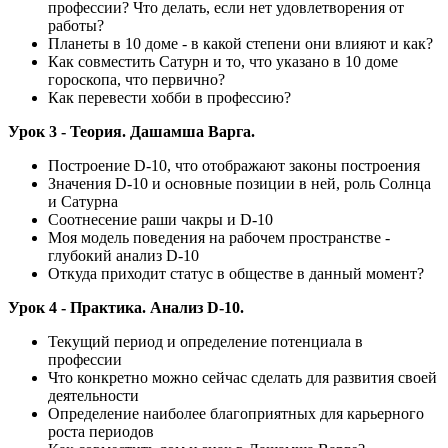
профессии? Что делать, если нет удовлетворения от
работы?
Планеты в 10 доме - в какой степени они влияют и как?
Как совместить Сатурн и то, что указано в 10 доме
гороскопа, что первично?
Как перевести хобби в профессию?
Урок 3 - Теория. Дашамша Варга.
Построение D-10, что отображают законы построения
Значения D-10 и основные позиции в ней, роль Солнца
и Сатурна
Соотнесение раши чакры и D-10
Моя модель поведения на рабочем пространстве -
глубокий анализ D-10
Откуда приходит статус в обществе в данный момент?
Урок 4 - Практика. Анализ D-10.
Текущий период и определение потенциала в
профессии
Что конкретно можно сейчас сделать для развития своей
деятельности
Определение наиболее благоприятных для карьерного
роста периодов