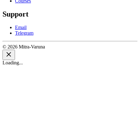
Courses
Support
Email
Telegram
© 2026 Mitra-Varuna
Loading...