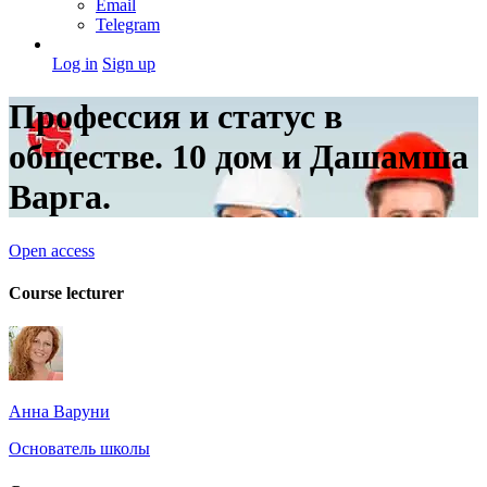
Email
Telegram
Log in
Sign up
Профессия и статус в
обществе. 10 дом и Дашамша
Варга.
Open access
Course lecturer
Анна Варуни
Основатель школы