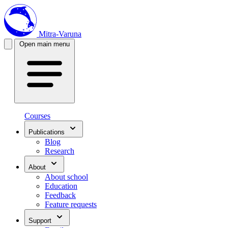
Mitra-Varuna
Open main menu
Courses
Publications
Blog
Research
About
About school
Education
Feedback
Feature requests
Support