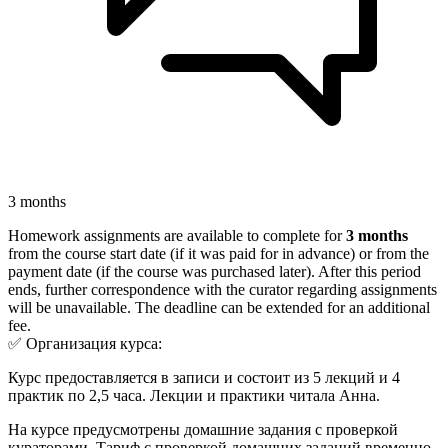
3 months
Homework assignments are available to complete for
3 months
from the course start date (if it was paid for in advance) or from the
payment date (if the course was purchased later). After this period
ends, further correspondence with the curator regarding assignments
will be unavailable. The deadline can be extended for an additional
fee.
✅ Организация курса:
Курс предоставляется в записи и состоит из 5 лекций и 4
практик по 2,5 часа. Лекции и практики читала Анна.
На курсе предусмотрены домашние задания с проверкой
кураторами. Тариф с проверкой домашних заданий временно