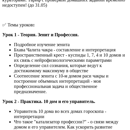
недоступен! (до 31.05)
✅ Темы уроков
:
Урок 1 - Теория. Зенит и Профессия.
Подробное изучение зенита
Бхава Чалита чакра - составление и интерпретация
Пространственный крест - куспиды 1, 7, 4 и 10 домов и
их связь с нейрофизиологическими параметрами
Определение сил сознания, которые ведут к
достижимому максимуму в обществе
Соотнесение зенита с 10-м домом раси чакры и
построение объемных интерпретаций - моя
профессиональная задача и общественное
предназначение.
Урок 2 - Практика. 10 дом и его управитель.
Управитель 10 дома во всех домах гороскопа -
интерпретации
Что такое "катализатор профессии?" - о связи между
домом и его управителем. Как ускорить развитие