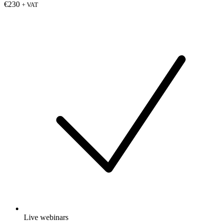
€230
+ VAT
Live webinars