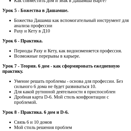
Как совместить дом и знак в Дашамша Варге?
Урок 5 - Божества в Дашамше.
Божества Дашамш как вспомогательный инструмент для
анализа профессии
Раху и Кету в Д10
Урок 6 - Практика.
Периоды Раху и Кету, как видоизменяется профессия.
Возможные перерывы в карьере.
Урок 7 - Теория. 6 дом - как сформировать ежедневную
практику.
Умение решать проблемы - основа для профессии. Без
сильного 6 дома не будет развиваться 10.
Для какой рутинной деятельности я приспособлен
Дробная карта D-6. Мой стиль конфронтации с
проблемой.
Урок 8 - Практика. 6 дом и D-6.
Связь 6 и 10 домов
Мой стиль решения проблем