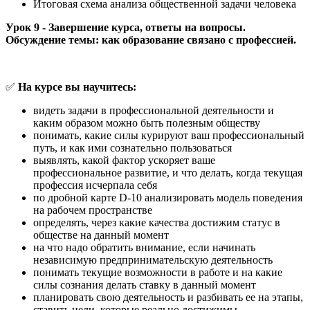
Итоговая схема анализа общественной задачи человека
Урок 9 - Завершение курса, ответы на вопросы.
Обсуждение темы: как образование связано с профессией.
✅
На курсе вы научитесь:
видеть задачи в профессиональной деятельности и
каким образом можно быть полезным обществу
понимать, какие силы курируют ваш профессиональный
путь, и как ими сознательно пользоваться
выявлять, какой фактор ускоряет ваше
профессиональное развитие, и что делать, когда текущая
профессия исчерпала себя
по дробной карте D-10 анализировать модель поведения
на рабочем пространстве
определять, через какие качества достижим статус в
обществе на данный момент
на что надо обратить внимание, если начинать
независимую предпринимательскую деятельность
понимать текущие возможности в работе и на какие
силы сознания делать ставку в данный момент
планировать свою деятельность и разбивать ее на этапы,
ставить цели, которые реально достижимы