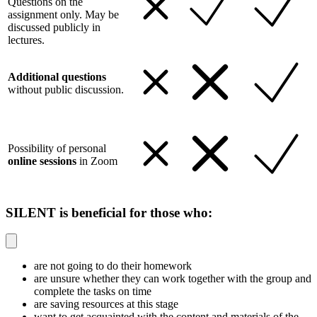
Questions on the
assignment only. May be
discussed publicly in
lectures.
Additional questions
without public discussion.
Possibility of personal
online sessions
in Zoom
SILENT is beneficial for those who:
are not going to do their homework
are unsure whether they can work together with the group and
complete the tasks on time
are saving resources at this stage
want to get acquainted with the content and materials of the