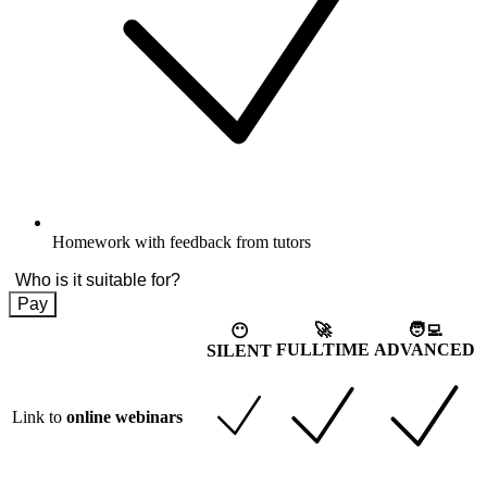
Homework with feedback from tutors
Who is it suitable for?
Pay
🚀
🧑‍💻
😶
FULLTIME
ADVANCED
SILENT
Link to
online webinars