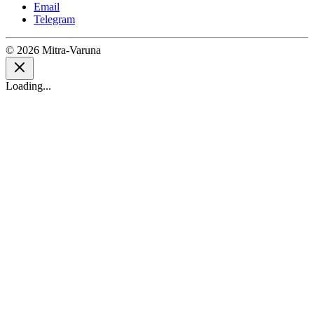
Email
Telegram
© 2026 Mitra-Varuna
Loading...