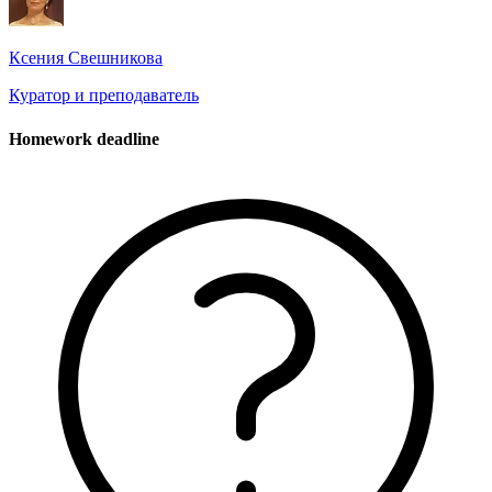
Ксения Свешникова
Куратор и преподаватель
Homework deadline