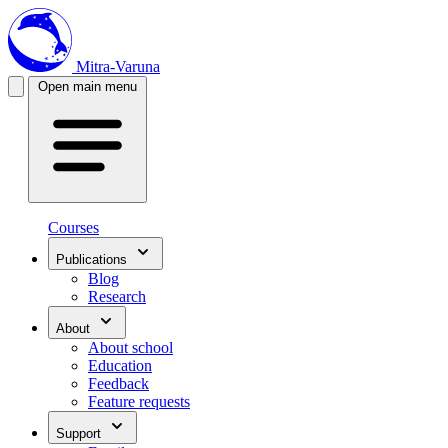
Mitra-Varuna
Open main menu
Courses
Publications
Blog
Research
About
About school
Education
Feedback
Feature requests
Support