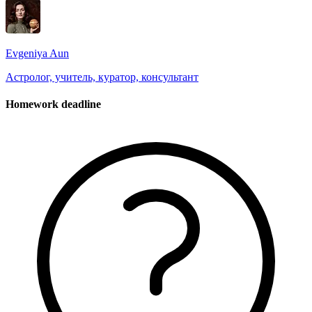
Evgeniya Aun
Астролог, учитель, куратор, консультант
Homework deadline