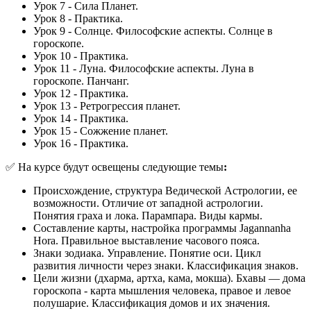
Урок 7 - Сила Планет.
Урок 8 - Практика.
Урок 9 - Солнце. Философские аспекты. Солнце в
гороскопе.
Урок 10 - Практика.
Урок 11 - Луна. Философские аспекты. Луна в
гороскопе. Панчанг.
Урок 12 - Практика.
Урок 13 - Ретрогрессия планет.
Урок 14 - Практика.
Урок 15 - Сожжение планет.
Урок 16 - Практика.
✅ На курсе будут освещены следующие темы
:
Происхождение, структура Ведической Астрологии, ее
возможности. Отличие от западной астрологии.
Понятия граха и лока. Парампара. Виды кармы.
Составление карты, настройка программы Jagannanha
Hora. Правильное выставление часового пояса.
Знаки зодиака. Управление. Понятие оси. Цикл
развития личности через знаки. Классификация знаков.
Цели жизни (дхарма, артха, кама, мокша). Бхавы — дома
гороскопа - карта мышления человека, правое и левое
полушарие. Классификация домов и их значения.