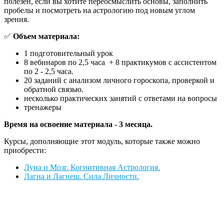
полезен, если вы хотите переосмыслить основы, заполнить
пробелы и посмотреть на астрологию под новым углом
зрения.
✅
Объем материала:
1 подготовительный урок
8 вебинаров по 2,5 часа + 8 практикумов с ассистентом
по 2 - 2,5 часа.
20 заданий с анализом личного гороскопа, проверкой и
обратной связью.
несколько практических занятий с ответами на вопросы
тренажеры
Время на освоение материала - 3 месяца.
Курсы, дополняющие этот модуль, которые также можно
приобрести:
Луна и Мозг. Когнитивная Астрология.
Лагна и Лагнеш. Сила Личности.