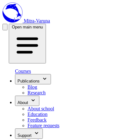
Mitra-Varuna
Open main menu
Courses
Publications
Blog
Research
About
About school
Education
Feedback
Feature requests
Support