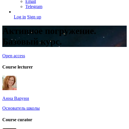
Email
Telegram
Log in
Sign up
Активное погружение.
Базовый курс.
Open access
Course lecturer
Анна Варуни
Основатель школы
Course curator