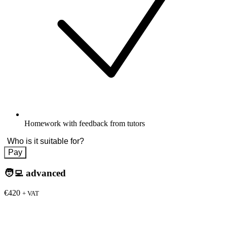
Homework with feedback from tutors
Who is it suitable for?
Pay
🧑‍💻
advanced
€420
+ VAT