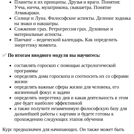
Планеты и их принципы. Друзья и враги. Понятия:
Учча, ничча, мулатрикона, свакшетра. Понятие
Атмакараки.
Солнце и Луна. Философские аспекты. Деление зодиака
на знаки и накшатры.
Сожжение грах. Ретрогрессия грах. Духовные и
материальные аспекты.
Панчанг – ведический календарь. Как определить
энергетику момента.
✅
По итогам вводного модуля вы научитесь:
составлять гороскоп с помощью астрологической
программы
определять дома гороскопа и соотносить их со сферами
жизни
определять важные сферы жизни для человека, его
жизненный фокус и задачи
определять энергетику дня и какая деятельность в этом
дне будет наиболее эффективной
а также получите незаменимую философскую базу для
дальнейшей работы с картами и будете готовы к
прохождению следующих этапов обучения
Курс предназначен для начинающих. Он также может быть