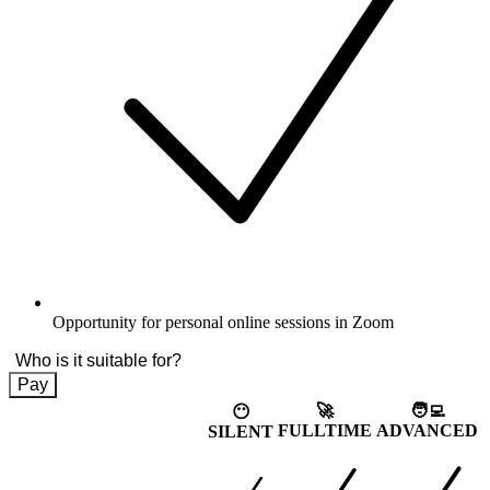
Opportunity for personal online sessions in Zoom
Who is it suitable for?
Pay
🚀
🧑‍💻
😶
FULLTIME
ADVANCED
SILENT